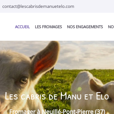
ACCUEIL
LES FROMAGES
NOS ENGAGEMENTS
NO
Vente en direct
de fromages de chèvre