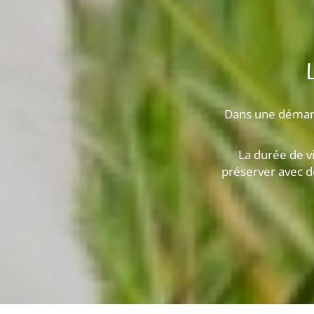
Dans une démarc
La durée de v
préserver avec d