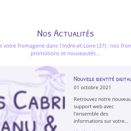
Nos Actualités
otre fromagerie dans l'Indre-et-Loire (37) : nos froma
promotions et nouveautés...
Nouvelle identité digita
01 octobre 2021
Retrouvez notre nouvea
support web avec
l'ensemble des
informations sur votre
chèvrerie : nos produits,