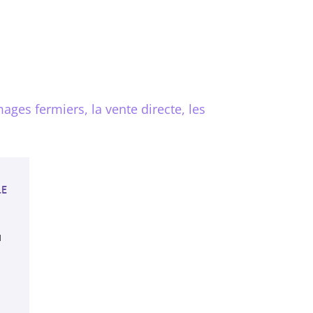
ges fermiers, la vente directe, les
le
u