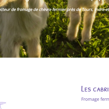
dans l'Indre (37) près de Tours
Dégustez des fromages aux saveurs uniques !
s
on
.
Les cabr
Fromage fermi