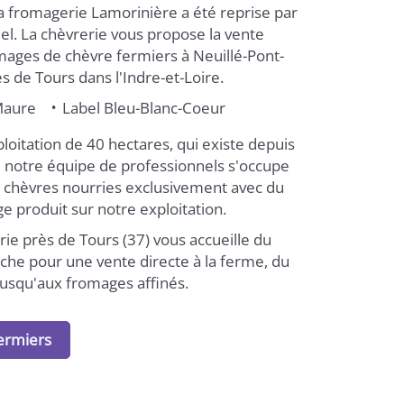
a fromagerie Lamorinière a été reprise par
el. La chèvrerie vous propose la vente
mages de chèvre fermiers à Neuillé-Pont-
ès de Tours dans l'Indre-et-Loire.
Maure
Label Bleu-Blanc-Coeur
loitation de 40 hectares, qui existe depuis
, notre équipe de professionnels s'occupe
 chèvres nourries exclusivement avec du
age produit sur notre exploitation.
ie près de Tours (37) vous accueille du
che pour une vente directe à la ferme, du
jusqu'aux fromages affinés.
ermiers