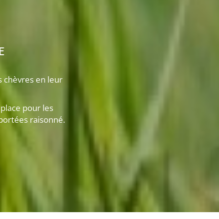
e
 chèvres en leur
place pour les
portées raisonné.