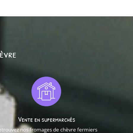
hèvre
Vente en supermarchés
etrouvez nos fromages de chèvre fermiers