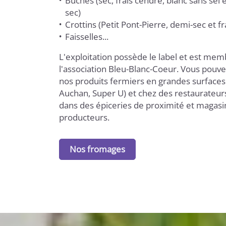
Bûches (sec, frais cendré, blanc sans sel e
sec)
Crottins (Petit Pont-Pierre, demi-sec et f
Faisselles...
L'exploitation possède le label et est me
l'association Bleu-Blanc-Coeur. Vous pouv
nos produits fermiers en grandes surfaces 
Auchan, Super U) et chez des restaurateur
dans des épiceries de proximité et magasi
producteurs.
Nos fromages