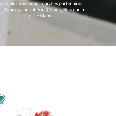
dans plusieurs supermarchés partenaires
ur Tours, sa périphérie (Chinon, Bourgueil)
et Le Mans.